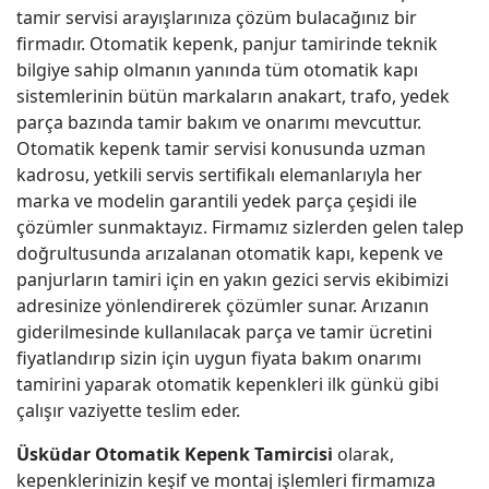
tamir servisi arayışlarınıza çözüm bulacağınız bir
firmadır. Otomatik kepenk, panjur tamirinde teknik
bilgiye sahip olmanın yanında tüm otomatik kapı
sistemlerinin bütün markaların anakart, trafo, yedek
parça bazında tamir bakım ve onarımı mevcuttur.
Otomatik kepenk tamir servisi konusunda uzman
kadrosu, yetkili servis sertifikalı elemanlarıyla her
marka ve modelin garantili yedek parça çeşidi ile
çözümler sunmaktayız. Firmamız sizlerden gelen talep
doğrultusunda arızalanan otomatik kapı, kepenk ve
panjurların tamiri için en yakın gezici servis ekibimizi
adresinize yönlendirerek çözümler sunar. Arızanın
giderilmesinde kullanılacak parça ve tamir ücretini
fiyatlandırıp sizin için uygun fiyata bakım onarımı
tamirini yaparak otomatik kepenkleri ilk günkü gibi
çalışır vaziyette teslim eder.
Üsküdar Otomatik Kepenk Tamircisi
olarak,
kepenklerinizin keşif ve montaj işlemleri firmamıza