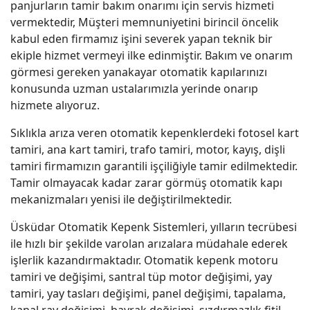
panjurların tamir bakım onarımı için servis hizmeti
vermektedir, Müşteri memnuniyetini birincil öncelik
kabul eden firmamız işini severek yapan teknik bir
ekiple hizmet vermeyi ilke edinmiştir. Bakım ve onarım
görmesi gereken yanakayar otomatik kapılarınızı
konusunda uzman ustalarımızla yerinde onarıp
hizmete alıyoruz.
Sıklıkla arıza veren otomatik kepenklerdeki fotosel kart
tamiri, ana kart tamiri, trafo tamiri, motor, kayış, dişli
tamiri firmamızın garantili işçiliğiyle tamir edilmektedir.
Tamir olmayacak kadar zarar görmüş otomatik kapı
mekanizmaları yenisi ile değiştirilmektedir.
Üsküdar Otomatik Kepenk Sistemleri, yılların tecrübesi
ile hızlı bir şekilde varolan arızalara müdahale ederek
işlerlik kazandırmaktadır. Otomatik kepenk motoru
tamiri ve değişimi, santral tüp motor değişimi, yay
tamiri, yay tasları değişimi, panel değişimi, tapalama,