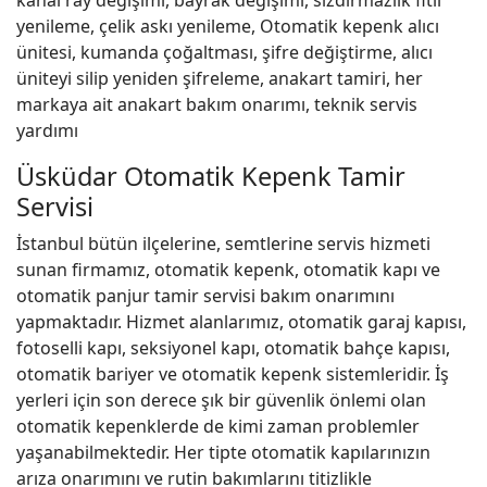
kanal ray değişimi, bayrak değişimi, sızdırmazlık fitil
yenileme, çelik askı yenileme, Otomatik kepenk alıcı
ünitesi, kumanda çoğaltması, şifre değiştirme, alıcı
üniteyi silip yeniden şifreleme, anakart tamiri, her
markaya ait anakart bakım onarımı, teknik servis
yardımı
Üsküdar Otomatik Kepenk Tamir
Servisi
İstanbul bütün ilçelerine, semtlerine servis hizmeti
sunan firmamız, otomatik kepenk, otomatik kapı ve
otomatik panjur tamir servisi bakım onarımını
yapmaktadır. Hizmet alanlarımız, otomatik garaj kapısı,
fotoselli kapı, seksiyonel kapı, otomatik bahçe kapısı,
otomatik bariyer ve otomatik kepenk sistemleridir. İş
yerleri için son derece şık bir güvenlik önlemi olan
otomatik kepenklerde de kimi zaman problemler
yaşanabilmektedir. Her tipte otomatik kapılarınızın
arıza onarımını ve rutin bakımlarını titizlikle