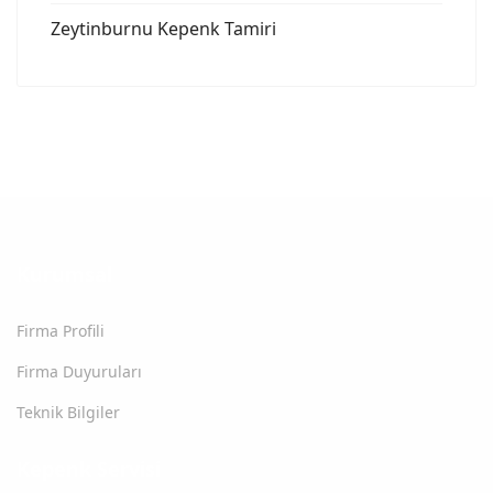
Zeytinburnu Kepenk Tamiri
Kurumsal
Firma Profili
Firma Duyuruları
Teknik Bilgiler
Kepenk Servisi