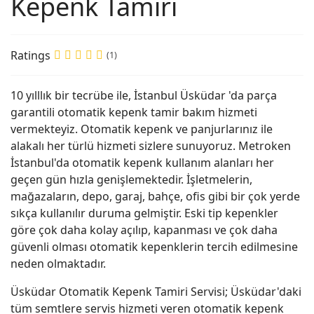
Kepenk Tamiri
Ratings
(1)
10 yılllık bir tecrübe ile, İstanbul Üsküdar 'da parça
garantili otomatik kepenk tamir bakım hizmeti
vermekteyiz. Otomatik kepenk ve panjurlarınız ile
alakalı her türlü hizmeti sizlere sunuyoruz. Metroken
İstanbul'da otomatik kepenk kullanım alanları her
geçen gün hızla genişlemektedir. İşletmelerin,
mağazaların, depo, garaj, bahçe, ofis gibi bir çok yerde
sıkça kullanılır duruma gelmiştir. Eski tip kepenkler
göre çok daha kolay açılıp, kapanması ve çok daha
güvenli olması otomatik kepenklerin tercih edilmesine
neden olmaktadır.
Üsküdar Otomatik Kepenk Tamiri Servisi; Üsküdar'daki
tüm semtlere servis hizmeti veren otomatik kepenk